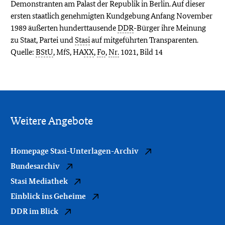
Demonstranten am Palast der Republik in Berlin. Auf dieser
ersten staatlich genehmigten Kundgebung Anfang November
1989 äußerten hunderttausende
DDR
-Bürger ihre Meinung
zu Staat, Partei und
Stasi
auf mitgeführten Transparenten.
Quelle:
BStU
, MfS,
HA
XX
,
Fo
,
Nr.
1021, Bild 14
Weitere Angebote
Homepage Stasi-Unterlagen-Archiv
Bundesarchiv
Stasi Mediathek
Einblick ins Geheime
DDR im Blick