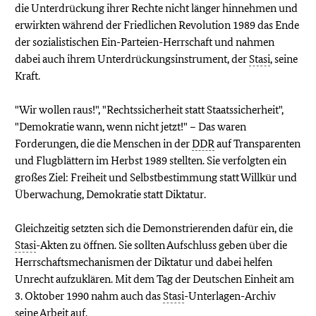
die Unterdrückung ihrer Rechte nicht länger hinnehmen und
erwirkten während der Friedlichen Revolution 1989 das Ende
der sozialistischen Ein-Parteien-Herrschaft und nahmen
dabei auch ihrem Unterdrückungsinstrument, der
Stasi
, seine
Kraft.
"Wir wollen raus!", "Rechtssicherheit statt Staatssicherheit",
"Demokratie wann, wenn nicht jetzt!" – Das waren
Forderungen, die die Menschen in der
DDR
auf Transparenten
und Flugblättern im Herbst 1989 stellten. Sie verfolgten ein
großes Ziel: Freiheit und Selbstbestimmung statt Willkür und
Überwachung, Demokratie statt Diktatur.
Gleichzeitig setzten sich die Demonstrierenden dafür ein, die
Stasi
-Akten zu öffnen. Sie sollten Aufschluss geben über die
Herrschaftsmechanismen der Diktatur und dabei helfen
Unrecht aufzuklären. Mit dem Tag der Deutschen Einheit am
3. Oktober 1990 nahm auch das
Stasi
-Unterlagen-Archiv
seine Arbeit auf.