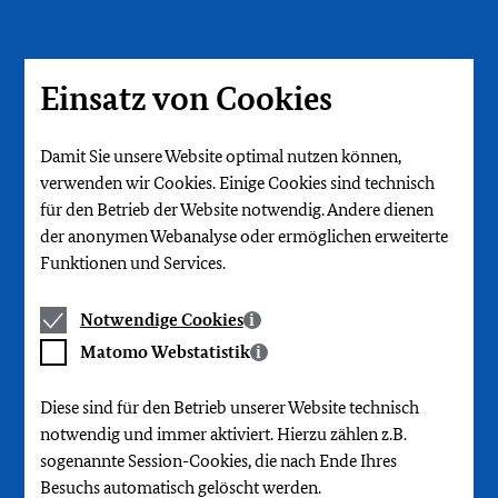
Direkt
zum
Seiteninhalt
springen
Einsatz von Cookies
Damit Sie unsere Website optimal nutzen können,
verwenden wir Cookies. Einige Cookies sind technisch
für den Betrieb der Website notwendig. Andere dienen
der anonymen Webanalyse oder ermöglichen erweiterte
Funktionen und Services.
Notwendige
Notwendige Cookies
Cookies
Matomo
Matomo Webstatistik
Webstatistik
Diese sind für den Betrieb unserer Website technisch
notwendig und immer aktiviert. Hierzu zählen z.B.
sogenannte Session-Cookies, die nach Ende Ihres
Besuchs automatisch gelöscht werden.